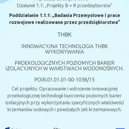
Działanie 1.1: „Projekty B + R przedsiębiorstw”
Poddziałanie 1.1.1: „Badania Przemysłowe i prace
rozwojowe realizowane przez przedsiębiorstwa”
THBK
INNOWACYJNA TECHNOLOGIA THBK
WYKONYWANIA
PROEKOLOGICZNYCH POZIOMYCH BARIER
IZOLACYJNYCH W WARSTWACH WODONOŚNYCH.
POIR.01.01.01-00-1038/15
Cel projektu: Opracowanie i wdrożenie innowacyjnej
proekologicznej technologii tworzenia poziomych barier
izolacyjnych przy wykorzystaniu specyficznych właściwości
krzemianów sodowych i powstałych żeli krzemianowych.