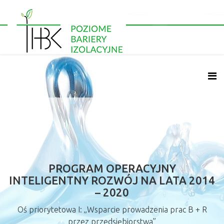
PROGRAM OPERACYJNY
INTELIGENTNY ROZWÓJ NA LATA 2014
– 2020
Oś priorytetowa I: „Wsparcie prowadzenia prac B + R
przez przedsiębiorstwa”