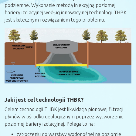
podziemne. Wykonanie metodą iniekcyjną poziomej
bariery izolacyjnej według innowacyjnej technologii THBK
jest skutecznym rozwiązaniem tego problemu.
Jaki jest cel technologii THBK?
Celem technologii THBK jest likwidacja pionowej filtracji
płynów w ośrodku geologicznym poprzez wytworzenie
poziomej bariery izolacyjnej. Polega to na:
zatłoczeniu do warstwy wodonośnej na poziomie