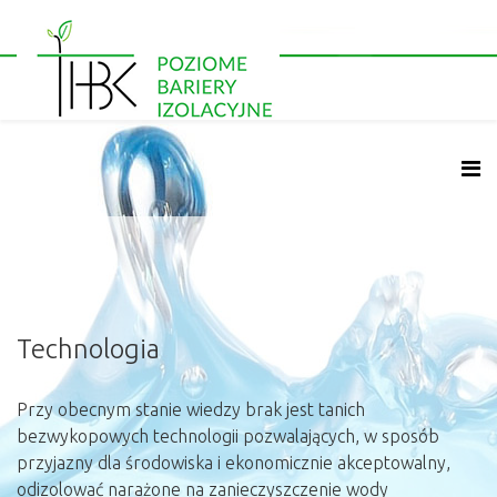
Technologia
Przy obecnym stanie wiedzy brak jest tanich
bezwykopowych technologii pozwalających, w sposób
przyjazny dla środowiska i ekonomicznie akceptowalny,
odizolować narażone na zanieczyszczenie wody