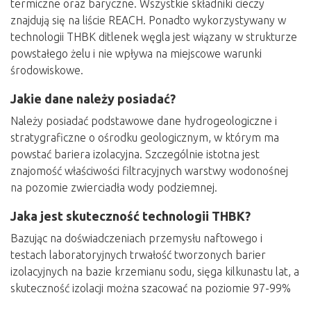
termiczne oraz baryczne. Wszystkie składniki cieczy
znajdują się na liście REACH. Ponadto wykorzystywany w
technologii THBK ditlenek węgla jest wiązany w strukturze
powstałego żelu i nie wpływa na miejscowe warunki
środowiskowe.
Jakie dane należy posiadać?
Należy posiadać podstawowe dane hydrogeologiczne i
stratygraficzne o ośrodku geologicznym, w którym ma
powstać bariera izolacyjna. Szczególnie istotna jest
znajomość właściwości filtracyjnych warstwy wodonośnej
na pozomie zwierciadła wody podziemnej.
Jaka jest skuteczność technologii THBK?
Bazując na doświadczeniach przemysłu naftowego i
testach laboratoryjnych trwałość tworzonych barier
izolacyjnych na bazie krzemianu sodu, sięga kilkunastu lat, a
skuteczność izolacji można szacować na poziomie 97-99%