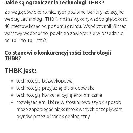
Jakie są ograniczenia technologi THBK?
Ze względów ekonomicznych poziome bariery izolacyjne
według technologii THBK można wykonywać do głębokości
40 metrów licząc od poziomu gruntu. Współczynnik filtracji
warstwy wodonośnej powinien zawierać sie w przedziale
-5
-1
od 10
do 10
cm/s.
Co stanowi o konkurencyjności technologii
THBK?
THBK jest:
technologią bezwykopową
technologią przyjazną dla środowiska
technologią konkurencyjną ekonomicznie
rozwiązaniem, które w stosunkowo szybki sposób
może zapobiegać niekontrolowanych przepływom
płynów przez ośrodek geologiczny