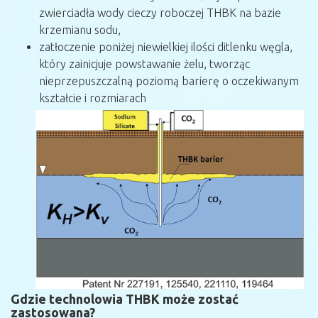
zwierciadła wody cieczy roboczej THBK na bazie
krzemianu sodu,
zatłoczenie poniżej niewielkiej ilości ditlenku węgla,
który zainicjuje powstawanie żelu, tworząc
nieprzepuszczalną poziomą barierę o oczekiwanym
kształcie i rozmiarach
Gdzie technolowia THBK może zostać
zastosowana?